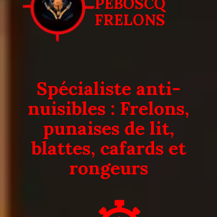
PEBOSCQ
FRELONS
Spécialiste anti-
nuisibles : Frelons,
punaises de lit,
blattes, cafards et
rongeurs