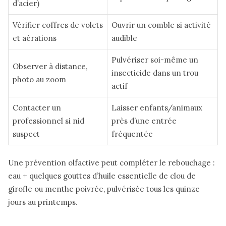
d’acier)
Vérifier coffres de volets
Ouvrir un comble si activité
et aérations
audible
Pulvériser soi-même un
Observer à distance,
insecticide dans un trou
photo au zoom
actif
Contacter un
Laisser enfants/animaux
professionnel si nid
près d’une entrée
suspect
fréquentée
Une prévention olfactive peut compléter le rebouchage :
eau + quelques gouttes d’huile essentielle de clou de
girofle ou menthe poivrée, pulvérisée tous les quinze
jours au printemps.