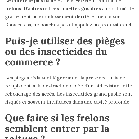
Le critère le plus fiable est le va-et-vient continu de
frelons. D’autres indices : miettes grisâtres au sol, bruit de
grattement ou vrombissement derrière une cloison.
Dans ce cas, ne bouchez pas et appelez un professionnel.
Puis-je utiliser des pièges
ou des insecticides du
commerce ?
Les pièges réduisent légèrement la présence mais ne
remplacent ni la destruction ciblée d’un nid existant ni le
rebouchage des accès. Les insecticides grand public sont
risqués et souvent inefficaces dans une cavité profonde.
Que faire si les frelons
semblent entrer par la