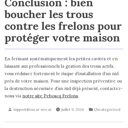
Conclusion : bien
boucher les trous
contre les frelons pour
protéger votre maison
En fermant systématiquement les petites cavités et en
laissant aux professionnels la gestion des trous actifs,
vous réduisez fortement le risque d’installation d’un nid
près de votre maison. Pour une inspection préventive ou
la destruction sécurisée d’un nid déjà présent, contactez-
nous via
notre site Peboscq Frelons
.
Publié
Publié
support@oscar-seo.ai
juillet 9, 2026
Uncategorized
par
dans